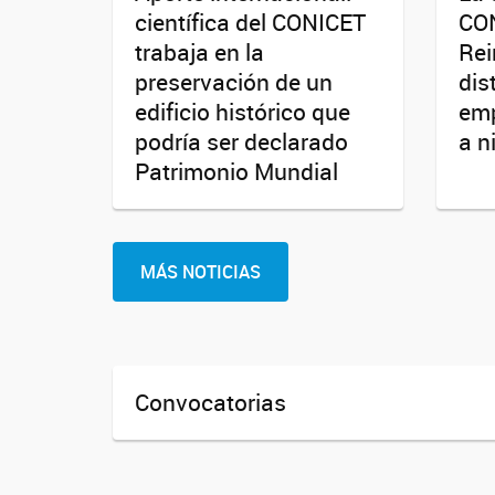
científica del CONICET
CO
trabaja en la
Rei
preservación de un
dis
edificio histórico que
emp
podría ser declarado
a n
Patrimonio Mundial
MÁS NOTICIAS
Convocatorias