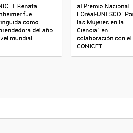
NICET Renata
al Premio Nacional
nheimer fue
L’Oréal-UNESCO “Po
tinguida como
las Mujeres en la
rendedora del año
Ciencia” en
ivel mundial
colaboración con el
CONICET