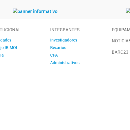
ITUCIONAL
INTEGRANTES
EQUIPA
idades
Investigadores
NOTICIA
jo IBIMOL
Becarios
BARC23 
ia
CPA
Administrativos