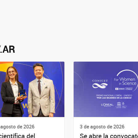
.AR
 agosto de 2026
3 de agosto de 2026
científica del
Se abre la convocat