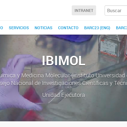
INTRANET
TO
SERVICIOS
NOTICIAS
CONTACTO
BARC23 (ENG)
BARC2
IBIMOL
química y Medicina Molecular (Instituto Universidad 
ejo Nacional de Investigaciones Científicas y Técn
Unidad Ejecutora