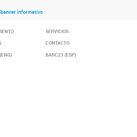
MIENTO
SERVICIOS
S
CONTACTO
(ENG)
BARC23 (ESP)